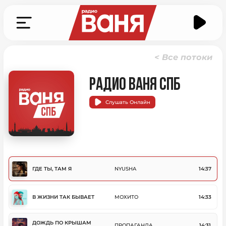
< Все потоки
Радио Ваня СПб
Слушать Онлайн
ГДЕ ТЫ, ТАМ Я
NYUSHA
14:37
В ЖИЗНИ ТАК БЫВАЕТ
МОХИТО
14:33
ДОЖДЬ ПО КРЫШАМ
ПРОПАГАНДА
14:31