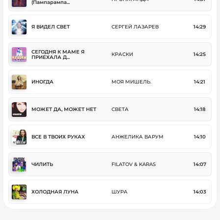
(Пампарампа...
Я ВИДЕЛ СВЕТ
СЕРГЕЙ ЛАЗАРЕВ
14:29
СЕГОДНЯ К МАМЕ Я
КРАСКИ
14:25
ПРИЕХАЛА Д...
ИНОГДА
МОЯ МИШЕЛЬ.
14:21
МОЖЕТ ДА, МОЖЕТ НЕТ
СВЕТА
14:18
ВСЕ В ТВОИХ РУКАХ
АНЖЕЛИКА ВАРУМ
14:10
ЧИЛИТЬ
FILATOV & KARAS
14:07
ХОЛОДНАЯ ЛУНА
ШУРА
14:03