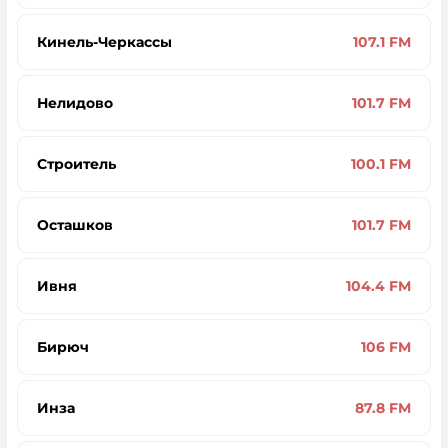
Кинель-Черкассы
107.1 FM
Нелидово
101.7 FM
Строитель
100.1 FM
Осташков
101.7 FM
Ивня
104.4 FM
Бирюч
106 FM
Инза
87.8 FM