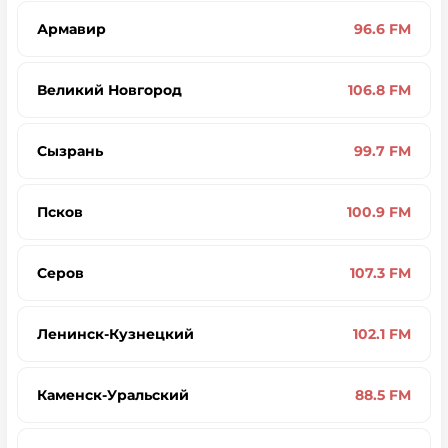
Армавир
96.6 FM
Великий Новгород
106.8 FM
Сызрань
99.7 FM
Псков
100.9 FM
Серов
107.3 FM
Ленинск-Кузнецкий
102.1 FM
Каменск-Уральский
88.5 FM