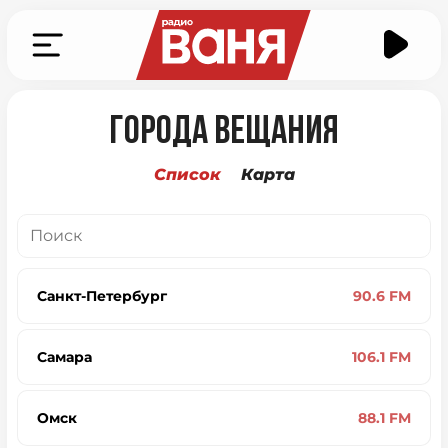
Города вещания
Список
Карта
Санкт-Петербург
90.6 FM
Самара
106.1 FM
Омск
88.1 FM