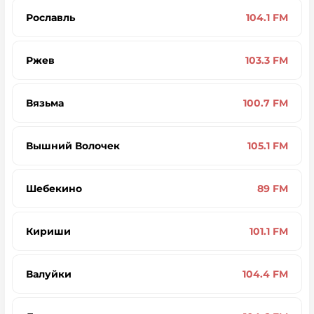
Рославль
104.1 FM
Ржев
103.3 FM
Вязьма
100.7 FM
Вышний Волочек
105.1 FM
Шебекино
89 FM
Кириши
101.1 FM
Валуйки
104.4 FM