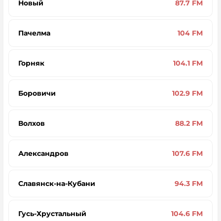
Новый
87.7 FM
Пачелма
104 FM
Горняк
104.1 FM
Боровичи
102.9 FM
Волхов
88.2 FM
Александров
107.6 FM
Славянск-на-Кубани
94.3 FM
Гусь-Хрустальный
104.6 FM