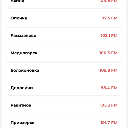
Асино
104.8 FM
Опочка
97.5 FM
Рамазаново
102.1 FM
Медногорск
100.5 FM
Волоконовка
105.8 FM
Дедовичи
98.4 FM
Ракитное
105.3 FM
Приозерск
101.7 FM