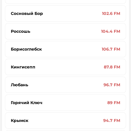
Сосновый Бор
102.6 FM
Россошь
104.4 FM
Борисоглебск
106.7 FM
Кингисепп
87.8 FM
Любань
96.7 FM
Горячий Ключ
89 FM
Крымск
94.7 FM