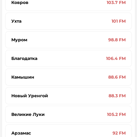
Ковров
103.7 FM
Ухта
101 FM
Муром
98.8 FM
Благодатка
106.4 FM
Камышин
88.6 FM
Новый Уренгой
88.3 FM
Великие Луки
105.2 FM
Арзамас
92 FM