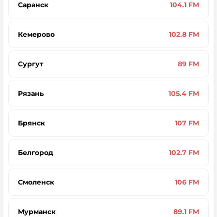
Саранск
104.1 FM
Кемерово
102.8 FM
Сургут
89 FM
Рязань
105.4 FM
Брянск
107 FM
Белгород
102.7 FM
Смоленск
106 FM
Мурманск
89.1 FM