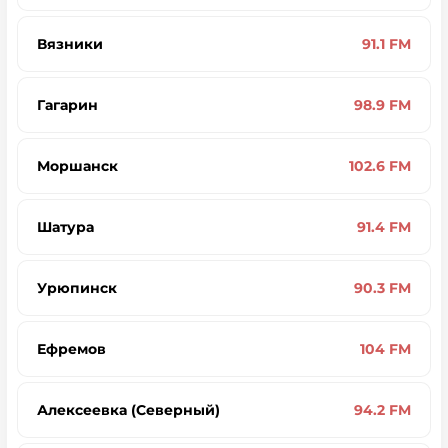
Вязники
91.1 FM
Гагарин
98.9 FM
Моршанск
102.6 FM
Шатура
91.4 FM
Урюпинск
90.3 FM
Ефремов
104 FM
Алексеевка (Северный)
94.2 FM