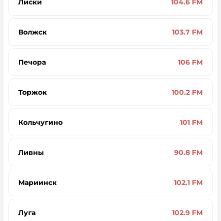
Лиски
104.6 FM
Волжск
103.7 FM
Печора
106 FM
Торжок
100.2 FM
Кольчугино
101 FM
Ливны
90.8 FM
Мариинск
102.1 FM
Луга
102.9 FM