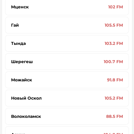
Мценск
102 FM
Гай
105.5 FM
Тында
103.2 FM
Шерегеш
100.7 FM
Можайск
91.8 FM
Новый Оскол
105.2 FM
Волоколамск
88.5 FM