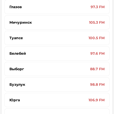
Глазов
97.3 FM
Мичуринск
105.3 FM
Туапсе
100.5 FM
Белебей
97.6 FM
Выборг
88.7 FM
Бузулук
98.8 FM
Юрга
106.9 FM