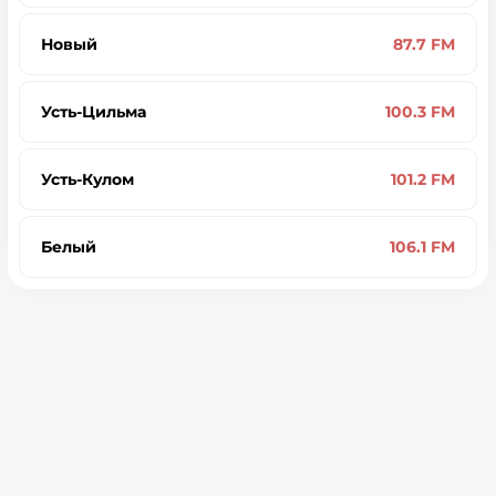
Новый
87.7 FM
Усть-Цильма
100.3 FM
Усть-Кулом
101.2 FM
Белый
106.1 FM