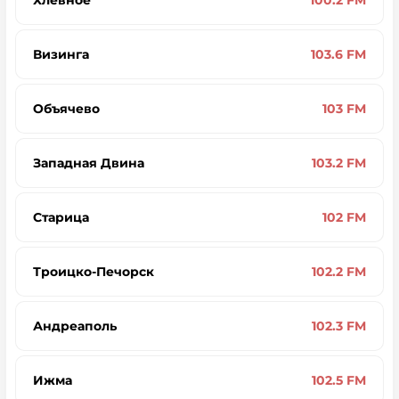
Хлевное
100.2 FM
Визинга
103.6 FM
Объячево
103 FM
Западная Двина
103.2 FM
Старица
102 FM
Троицко-Печорск
102.2 FM
Андреаполь
102.3 FM
Ижма
102.5 FM