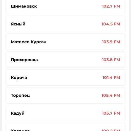
Шимановск
102.7 FM
Ясный
104.5 FM
Матвеев Курган
103.9 FM
Прохоровка
103.8 FM
Короча
101.4 FM
Торопец
105.4 FM
Кадуй
105.7 FM