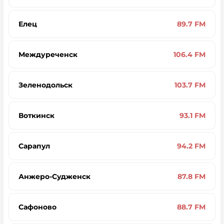
Елец
89.7 FM
Междуреченск
106.4 FM
Зеленодольск
103.7 FM
Воткинск
93.1 FM
Сарапул
94.2 FM
Анжеро-Судженск
87.8 FM
Сафоново
88.7 FM