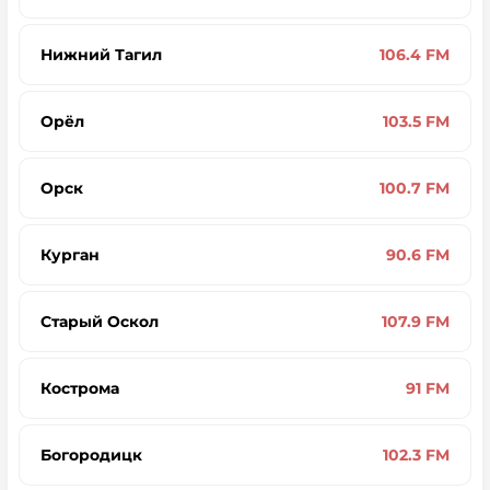
Нижний Тагил
106.4 FM
Орёл
103.5 FM
Орск
100.7 FM
Курган
90.6 FM
Старый Оскол
107.9 FM
Кострома
91 FM
Богородицк
102.3 FM